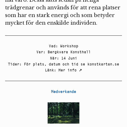
trädgrenar och används för att rena platser
som har en stark energi och som betyder
mycket för den enskilde individen.
Vad
:
Workshop
Var
:
Bergkvara Konsthall
När
:
14 Juni
Tider
:
För plats, datum och tid se konstkartan.se
Länk
:
Mer info
↗
Medverkande