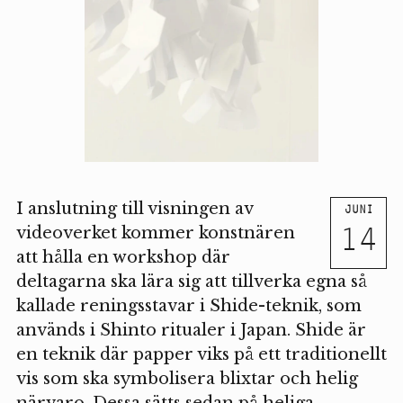
I anslutning till visningen av
JUNI
14
videoverket kommer konstnären
att hålla en workshop där
deltagarna ska lära sig att tillverka egna så
kallade reningsstavar i Shide-teknik, som
används i Shinto ritualer i Japan. Shide är
en teknik där papper viks på ett traditionellt
vis som ska symbolisera blixtar och helig
närvaro. Dessa sätts sedan på heliga