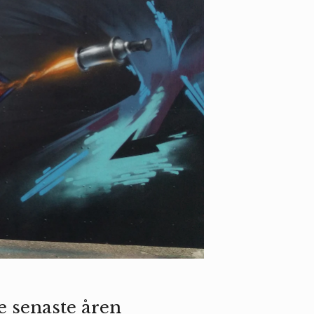
e senaste åren