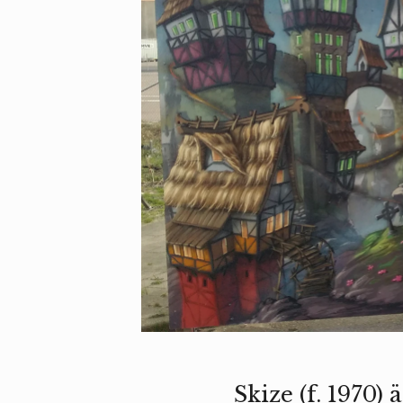
Skize (f. 1970)