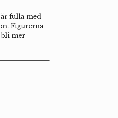
 är fulla med
on. Figurerna
s bli mer