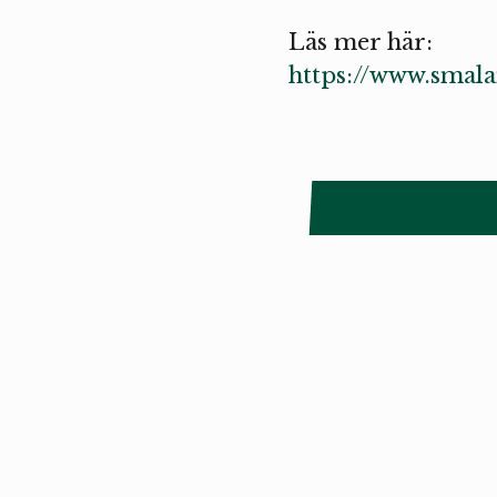
Läs mer här:
https://www.smala
Copyright
Smålandstriennalen
,
2026