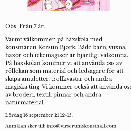
Obs! Från 7 år.
Varmt välkommen på häxskola med
konstnären Kerstin Björk. Både barn, vuxna,
häxor och ickemagiker är hjärtligt välkomna.
På häxskolan kommer vi att använda oss av
röllekan som material och ledsagare för att
skapa amuletter, trollkvastar och andra
magiska ting. Vi kommer också att använda os
av broderi, textil, pinnar och andra
naturmaterial.
Lördag 16 september kl 12-15.
Anmälan sker till: info@virserumskonsthall.com