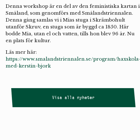
Denna workshop är en del av den feministiska kartan i
Småland, som genomförs med Smålandstriennalen.
Denna gång samlas vi i Mias stuga i Skrämbohult
utanför Skruv, en stuga som är byggd ca 1850. Här
bodde Mia, utan el och vatten, tills hon blev 96 år. Nu
en plats för kultur.
Läs mer här:
https://www.smalandstriennalen.se/program/haxskola
med-kerstin-bjork
Visa alla nyheter