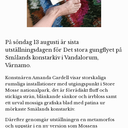
På söndag 13 augusti är sista
utställningsdagen för Det stora gungflyet på
Smålands konstarkiv i Vandalorum,
Värnamo.
Konstnären Amanda Cardell visar storskaliga
rumsliga installationer med utgångspunkt i Store
Mosse nationalpark, det är förrädiskt fluff och
stickiga strån, blänkande sänkor och irrbloss samt
ett urval mossiga grafiska blad med patina ur
mörkaste Smålands konstarkiv.
Därefter genomgår utställningen en metamorfos
och uppstår i en ny version som Mossens