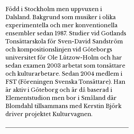
Född i Stockholm men uppvuxen i
Dalsland. Bakgrund som musiker i olika
experimentella och mer konventionella
ensembler sedan 1987. Studier vid Gotlands
Tonsättarskola för Sven-David Sandström
och kompositionslinjen vid Göteborgs
universitet för Ole Lützow-Holm och har
sedan examen 2003 arbetat som tonsättare
och kulturarbetare. Sedan 2004 medlem i
FST (Föreningen Svenska Tonsättare). Han
är aktiv i Göteborg och är då baserad i
Elementstudion men bor i Småland där
Blomdahl tillsammans med Kerstin Björk
driver projektet Kulturvagnen.