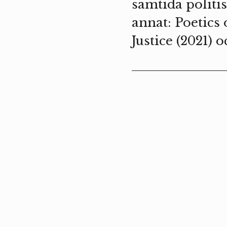
samtida politi
annat: Poetics 
Justice (2021) 