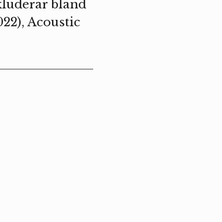
kluderar bland
22), Acoustic