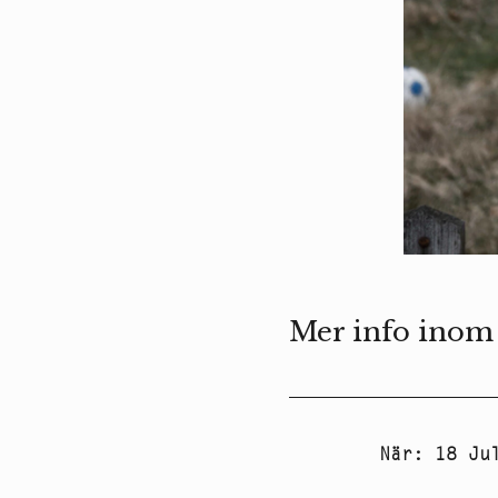
Mer info inom
När
:
18 Ju