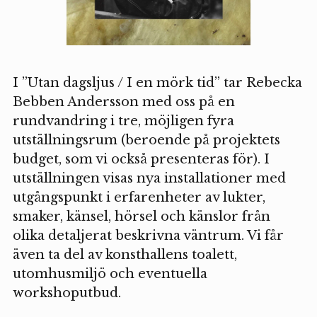
I ”Utan dagsljus / I en mörk tid” tar Rebecka
Bebben Andersson med oss på en
rundvandring i tre, möjligen fyra
utställningsrum (beroende på projektets
budget, som vi också presenteras för). I
utställningen visas nya installationer med
utgångspunkt i erfarenheter av lukter,
smaker, känsel, hörsel och känslor från
olika detaljerat beskrivna väntrum. Vi får
även ta del av konsthallens toalett,
utomhusmiljö och eventuella
workshoputbud.