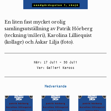
En liten fast mycket orolig
samlingsutställning av Patrik Hörberg
(teckning/måleri), Karolina Lilliequist
(kollage) och Åskar Lilja (foto).
När
:
17 Juli – 30 Juli
Var
:
Galleri Kaross
Medverkande