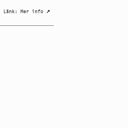
Länk
:
Mer info
↗