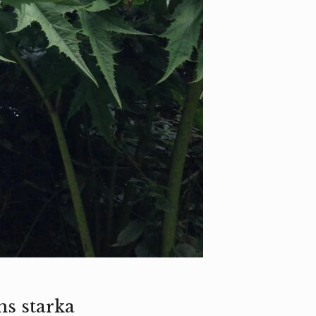
ns starka