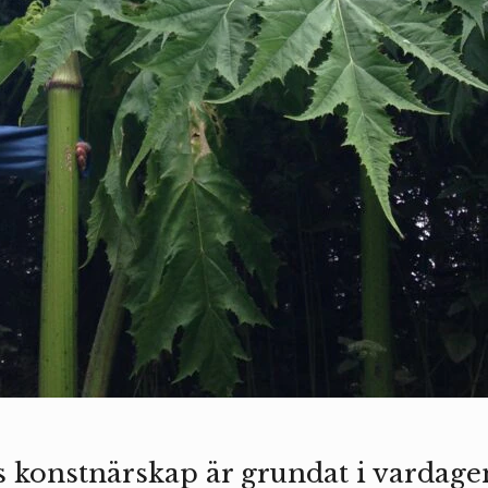
 konstnärskap är grundat i vardage