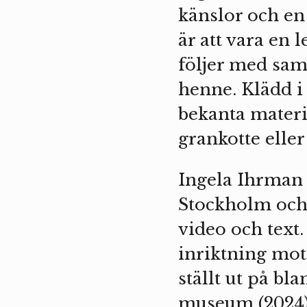
känslor och en 
är att vara en 
följer med sam
henne. Klädd i
bekanta materi
grankotte eller
Ingela Ihrman 
Stockholm och 
video och tex
inriktning mot
ställt ut på bl
museum (2024),