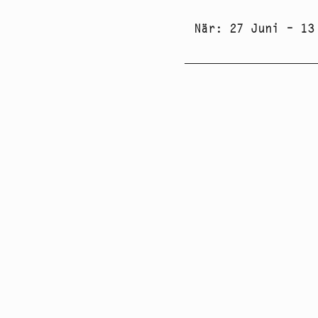
När
:
27 Juni – 13