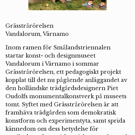
Grässtrårörelsen
Vandalorum, Värnamo
Inom ramen för Smålandstriennalen
startar konst- och designmuseet
Vandalorum i Värnamo i sommar
Grässtrårörelsen, ett pedagogiskt projekt
kopplat till det nu pågående anläggandet av
den holländske trädgårdsdesignern Piet
Oudolfs monumentalkonstverk på museets
tomt. Syftet med Grässtrårörelsen är att
framhäva trädgården som demokratisk
konstform och experimentyta, samt sprida
kännedom om dess betydelse för