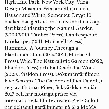
High Line Park, New York City; Vitra
Design Museum, Weil am Rhein; och
Hauser and Wirth, Somerset. Drygt 10
böcker har getts ut om hans konstnärskap,
däribland Planting the Natural Garden
(2003/2019, Timber Press), Landscapes in
Landscapes (2011, Monacelli Press),
Hummelo: A Journey Through a
Plantsman's Life (2015/2021, Monacelli
Press), Wild: The Naturalistic Garden (2022,
Phaidon Press) och Piet Oudolf at Work
(2023, Phaidon Press). Dokumentärfilmen
Five Seasons: The Gardens of Piet Oudolf, i
regi av Thomas Piper, fick världspremiär
2017 och har mottagit priser vid
internationella filmfestivaler. Piet Oudolf
har deltagit i utställningar på bl a MoMA,