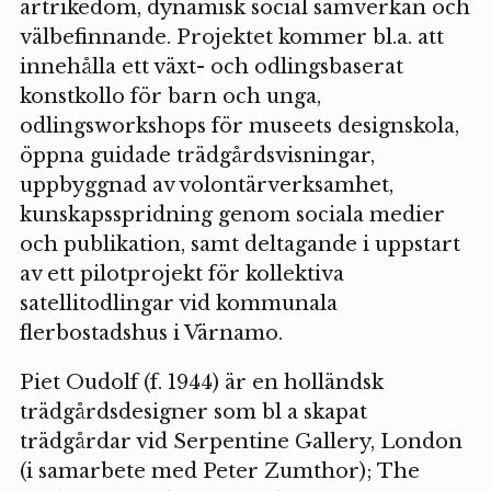
artrikedom, dynamisk social samverkan och
välbefinnande. Projektet kommer bl.a. att
innehålla ett växt- och odlingsbaserat
konstkollo för barn och unga,
odlingsworkshops för museets designskola,
öppna guidade trädgårdsvisningar,
uppbyggnad av volontärverksamhet,
kunskapsspridning genom sociala medier
och publikation, samt deltagande i uppstart
av ett pilotprojekt för kollektiva
satellitodlingar vid kommunala
flerbostadshus i Värnamo.
Piet Oudolf (f. 1944) är en holländsk
trädgårdsdesigner som bl a skapat
trädgårdar vid Serpentine Gallery, London
(i samarbete med Peter Zumthor); The