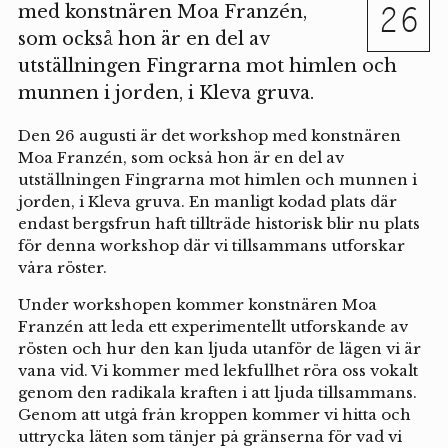
26
med konstnären Moa Franzén,
som också hon är en del av
utställningen Fingrarna mot himlen och
munnen i jorden, i Kleva gruva.
Den 26 augusti är det workshop med konstnären
Moa Franzén, som också hon är en del av
utställningen Fingrarna mot himlen och munnen i
jorden, i Kleva gruva. En manligt kodad plats där
endast bergsfrun haft tillträde historisk blir nu plats
för denna workshop där vi tillsammans utforskar
våra röster.
Under workshopen kommer konstnären Moa
Franzén att leda ett experimentellt utforskande av
rösten och hur den kan ljuda utanför de lägen vi är
vana vid. Vi kommer med lekfullhet röra oss vokalt
genom den radikala kraften i att ljuda tillsammans.
Genom att utgå från kroppen kommer vi hitta och
uttrycka läten som tänjer på gränserna för vad vi