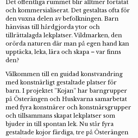
Det offentliga rummet blir alltmer förtätat
och kommersialiserat. Det gestaltas ofta för
den vuxna delen av befolkningen. Barn
hänvisas till hårdgjorda ytor och
tillrättalagda lekplatser. Vildmarken, den
orörda naturen där man på egen hand kan
upptäcka, leka, lära och skapa – var finns
den?
Välkommen till en guidad konstvandring
med konstnärligt gestaltade platser för
barn. I projektet ”Kojan” har barngrupper
på Österängen och Huskvarna samarbetat
med fyra konstnärer och konstnärsgrupper
och tillsammans skapat lekplatser som
bjuder in till spontan lek. Nu står fyra
gestaltade kojor färdiga, tre på Österängen