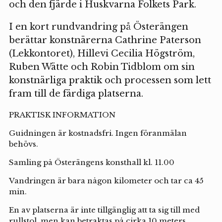
och den fjärde i Huskvarna Folkets Park.
I en kort rundvandring på Österängen
berättar konstnärerna Cathrine Paterson
(Lekkontoret), Hillevi Cecilia Högström,
Ruben Wätte och Robin Tidblom om sin
konstnärliga praktik och processen som lett
fram till de färdiga platserna.
PRAKTISK INFORMATION
Guidningen är kostnadsfri. Ingen föranmälan
behövs.
Samling på Österängens konsthall kl. 11.00
Vandringen är bara någon kilometer och tar ca 45
min.
En av platserna är inte tillgänglig att ta sig till med
rullstol, men kan betraktas på cirka 10 meters