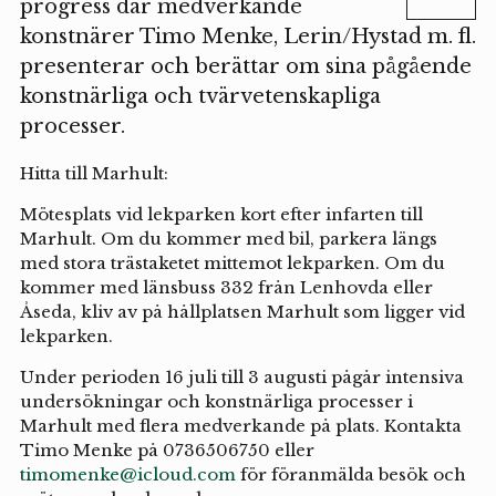
progress där medverkande
konstnärer Timo Menke, Lerin/Hystad m. fl.
presenterar och berättar om sina pågående
konstnärliga och tvärvetenskapliga
processer.
Hitta till Marhult:
Mötesplats vid lekparken kort efter infarten till
Marhult. Om du kommer med bil, parkera längs
med stora trästaketet mittemot lekparken. Om du
kommer med länsbuss 332 från Lenhovda eller
Åseda, kliv av på hållplatsen Marhult som ligger vid
lekparken.
Under perioden 16 juli till 3 augusti pågår intensiva
undersökningar och konstnärliga processer i
Marhult med flera medverkande på plats. Kontakta
Timo Menke på 0736506750 eller
timomenke@icloud.com
för föranmälda besök och