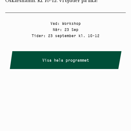
Oskarshamn. Kl. 10-12. Vi bjuder på fika!
Vad
:
Workshop
När
:
23 Sep
Tider
:
23 september kl. 10-12
Visa hela programmet