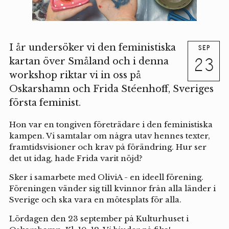
I år undersöker vi den feministiska
SEP
23
kartan över Småland och i denna
workshop riktar vi in oss på
Oskarshamn och Frida Stéenhoff, Sveriges
första feminist.
Hon var en tongiven företrädare i den feministiska
kampen. Vi samtalar om några utav hennes texter,
framtidsvisioner och krav på förändring. Hur ser
det ut idag, hade Frida varit nöjd?
Sker i samarbete med OliviA - en ideell förening.
Föreningen vänder sig till kvinnor från alla länder i
Sverige och ska vara en mötesplats för alla.
Lördagen den 23 september på Kulturhuset i