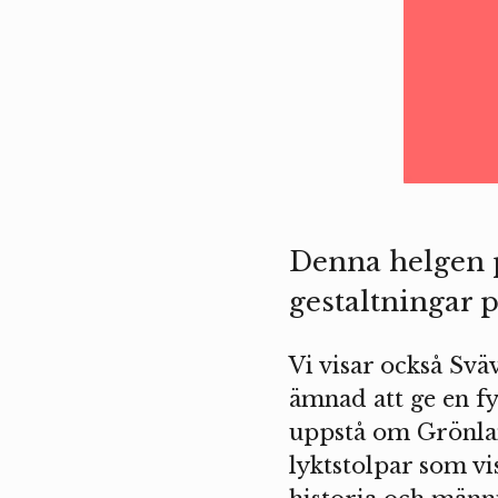
Denna helgen p
gestaltningar 
Vi visar också Svä
ämnad att ge en fy
uppstå om Grönland
lyktstolpar som vi