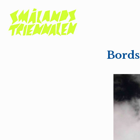
Bords