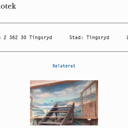
iotek
n 2 362 30 Tingsryd
Stad
:
Tingsryd
Relaterat