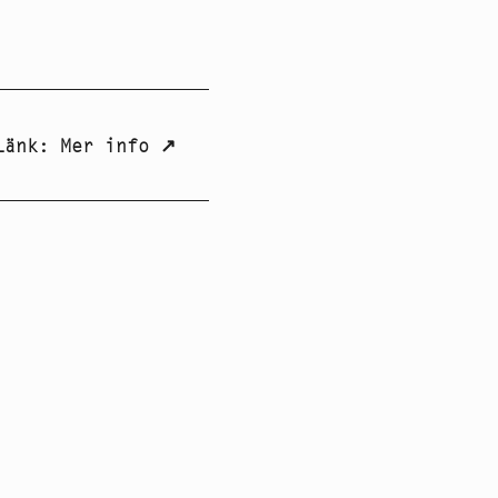
Länk
:
Mer info
↗