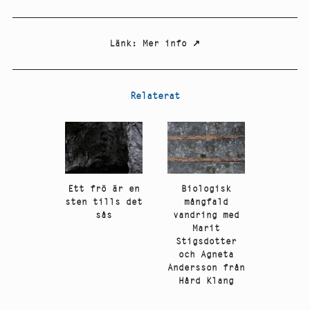
Länk
:
Mer info
↗
Relaterat
Ett frö är en
Biologisk
sten tills det
mångfald
sås
vandring med
Marit
Stigsdotter
och Agneta
Andersson från
Hård Klang