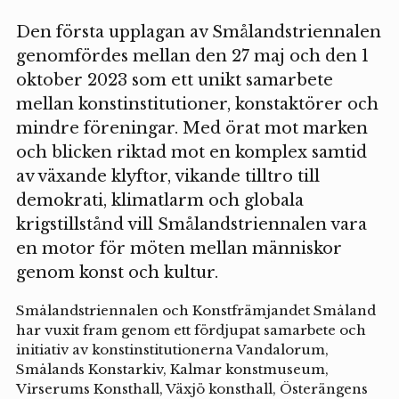
Den första upplagan av Smålandstriennalen
genomfördes mellan den 27 maj och den 1
oktober 2023 som ett unikt samarbete
mellan konstinstitutioner, konstaktörer och
mindre föreningar. Med örat mot marken
och blicken riktad mot en komplex samtid
av växande klyftor, vikande tilltro till
demokrati, klimatlarm och globala
krigstillstånd vill Smålandstriennalen vara
en motor för möten mellan människor
genom konst och kultur.
Smålandstriennalen och Konstfrämjandet Småland
har vuxit fram genom ett fördjupat samarbete och
initiativ av konstinstitutionerna Vandalorum,
Smålands Konstarkiv, Kalmar konstmuseum,
Virserums Konsthall, Växjö konsthall, Österängens