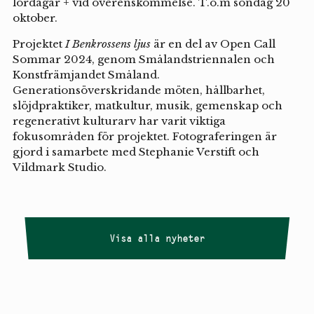
lördagar + vid överenskommelse. T.o.m söndag 20
oktober.
Projektet
I Benkrossens ljus
är en del av Open Call
Sommar 2024, genom Smålandstriennalen och
Konstfrämjandet Småland.
Generationsöverskridande möten, hållbarhet,
slöjdpraktiker, matkultur, musik, gemenskap och
regenerativt kulturarv har varit viktiga
fokusområden för projektet. Fotograferingen är
gjord i samarbete med Stephanie Verstift och
Vildmark Studio.
Visa alla nyheter