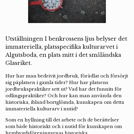
Utställningen I benkrossens ljus belyser det
immateriella, platsspecifika kulturarvet i
Algutsboda, en plats mitt i det småländska
Glasriket.
Hur har man bedrivit jordbruk, förädlat och försörjt
sig påplatsen i gamla tider? Hur har platsens
jordbrukspraktiker sett ut? Vad har det funnits för
odlingspraktiker? Och hur kan man använda den
historiska, ibland bortglömda, kunskapen om detta
immateriella kulturarv i nutid?
Som en hyllning till det arbete och de berättelser
som både historiskt och i nutid för kunskapen om
hembygdsföreningarnas historiska