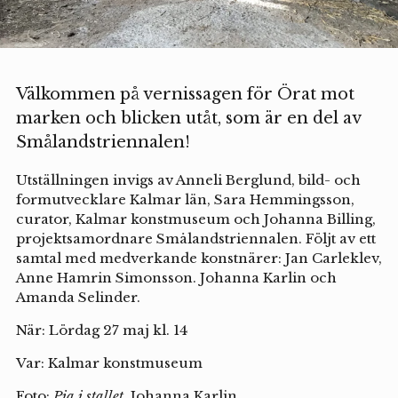
Välkommen på vernissagen för Örat mot
marken och blicken utåt, som är en del av
Smålandstriennalen!
Utställningen invigs av Anneli Berglund, bild- och
formutvecklare Kalmar län, Sara Hemmingsson,
curator, Kalmar konstmuseum och Johanna Billing,
projektsamordnare Smålandstriennalen. Följt av ett
samtal med medverkande konstnärer: Jan Carleklev,
Anne Hamrin Simonsson. Johanna Karlin och
Amanda Selinder.
När: Lördag 27 maj kl. 14
Var: Kalmar konstmuseum
Foto:
Pia i stallet,
Johanna Karlin