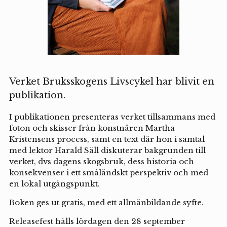
Verket Bruksskogens Livscykel har blivit en
publikation.
I publikationen presenteras verket tillsammans med
foton och skisser från konstnären Martha
Kristensens process, samt en text där hon i samtal
med lektor Harald Säll diskuterar bakgrunden till
verket, dvs dagens skogsbruk, dess historia och
konsekvenser i ett småländskt perspektiv och med
en lokal utgångspunkt.
Boken ges ut gratis, med ett allmänbildande syfte.
Releasefest hålls lördagen den 28 september