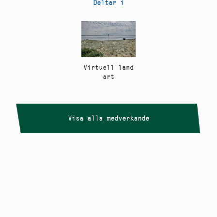
Deltar i
Virtuell land
art
Visa alla medverkande