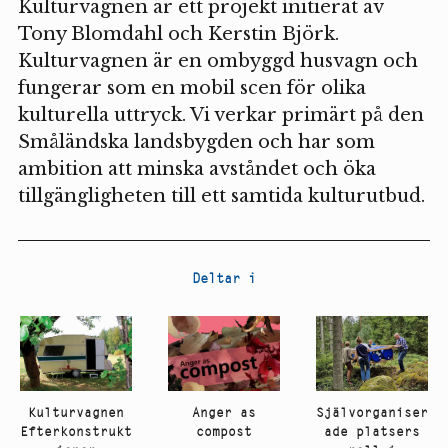
Kulturvagnen är ett projekt initierat av
Tony Blomdahl och Kerstin Björk.
Kulturvagnen är en ombyggd husvagn och
fungerar som en mobil scen för olika
kulturella uttryck. Vi verkar primärt på den
Småländska landsbygden och har som
ambition att minska avståndet och öka
tillgängligheten till ett samtida kulturutbud.
Deltar i
Kulturvagnen
Anger as
Självorganiser
Efterkonstrukt
compost
ade platsers