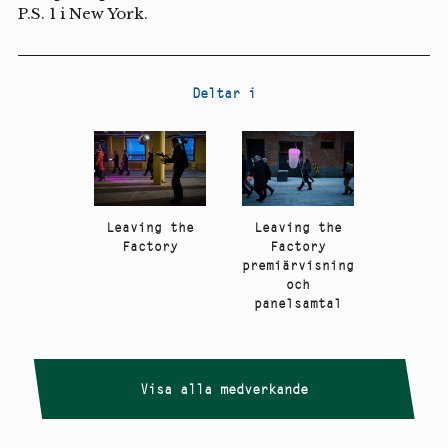
P.S. 1 i New York.
Deltar i
Leaving the
Leaving the
Factory
Factory
premiärvisning
och
panelsamtal
Visa alla medverkande