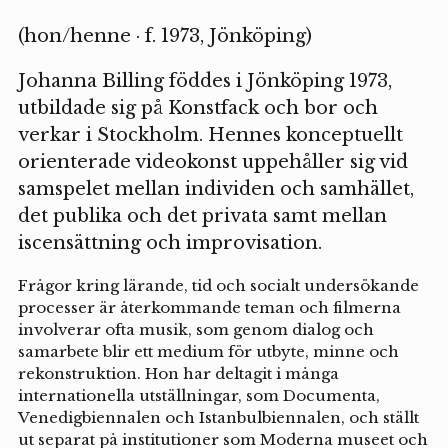
(hon/henne · f. 1973, Jönköping)
Johanna Billing föddes i Jönköping 1973,
utbildade sig på Konstfack och bor och
verkar i Stockholm. Hennes konceptuellt
orienterade videokonst uppehåller sig vid
samspelet mellan individen och samhället,
det publika och det privata samt mellan
iscensättning och improvisation.
Frågor kring lärande, tid och socialt undersökande
processer är återkommande teman och filmerna
involverar ofta musik, som genom dialog och
samarbete blir ett medium för utbyte, minne och
rekonstruktion. Hon har deltagit i många
internationella utställningar, som Documenta,
Venedigbiennalen och Istanbulbiennalen, och ställt
ut separat på institutioner som Moderna museet och