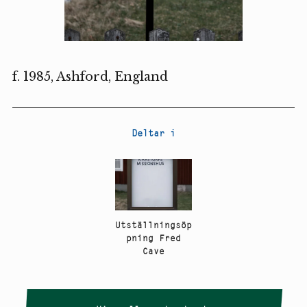
f. 1985, Ashford, England
Deltar i
Utställningsöp
pning Fred
Cave