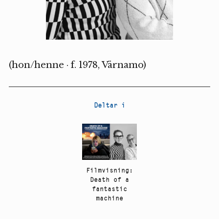
(hon/henne · f. 1978, Värnamo)
Deltar i
Filmvisning:
Death of a
fantastic
machine