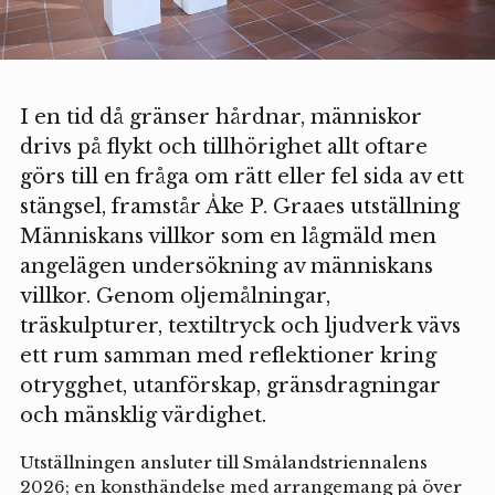
I en tid då gränser hårdnar, människor
drivs på flykt och tillhörighet allt oftare
görs till en fråga om rätt eller fel sida av ett
stängsel, framstår Åke P. Graaes utställning
Människans villkor som en lågmäld men
angelägen undersökning av människans
villkor. Genom oljemålningar,
träskulpturer, textiltryck och ljudverk vävs
ett rum samman med reflektioner kring
otrygghet, utanförskap, gränsdragningar
och mänsklig värdighet.
Utställningen ansluter till Smålandstriennalens
2026; en konsthändelse med arrangemang på över