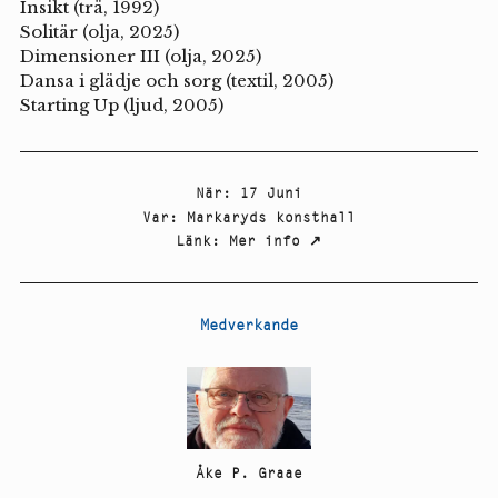
Insikt (trä, 1992)
Solitär (olja, 2025)
Dimensioner III (olja, 2025)
Dansa i glädje och sorg (textil, 2005)
Starting Up (ljud, 2005)
När
:
17 Juni
Var
:
Markaryds konsthall
Länk
:
Mer info
↗
Medverkande
Åke P. Graae