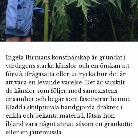
Ingela Ihrmans konstnärskap är grundat i
vardagens starka känslor och en önskan att
förstå, ifrågasätta eller uttrycka hur det är
att vara en levande varelse. Det är särskilt
de känslor som följer med samexistens,
ensamhet och begär som fascinerar henne.
Klädd i skulpturala handgjorda dräkter, i
enkla och bekanta material, låtsas hon
ibland vara något annat, såsom en grankotte
eller en jättemussla.