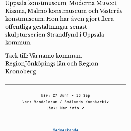
Uppsala konstmuseum, Moderna Museet,
Kiasma, Malmö konstmuseum och Västerås
konstmuseum. Hon har även gjort flera
offentliga gestaltningar senast
skulpturserien Strandfynd i Uppsala
kommun.
Tack till: Värnamo kommun,
RegionJönköpings län och Region
Kronoberg
När
:
27 Juni – 13 Sep
Var
:
Vandalorum / Smålands Konstarkiv
Länk
:
Mer info
↗
Medverkande