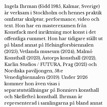
Ingela Ihrman (född 1985, Kalmar, Sverige)
är verksam i Stockholm och hennes praktik
omfattar skulptur, performance, video och
text. Hon har en masterexamen från
Konstfack med inriktning mot konst i det
offentliga rummet. Hon har tidigare ställt ut
på bland annat på Helsingforsbiennalen
(2025), Vetlanda museum (2024), Malmö
Konsthall (2023), Åstorps konsthall (2022),
Karlin Studios / FUTURA, Prag (2021) och
Nordiska paviljongen, 58:e
Venedigbiennalen (2019). Under 2026
kommer hon även visas i
separatutställningar på Bonniers konsthall
och Skellefteå konsthall. Ihrman är
representerad i samlingarna på bland annat