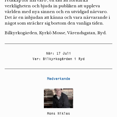
redskap för närvaro , ett sätt att förstärka
verkligheten och bjuda in publiken att uppleva
världen med nya sinnen och en utvidgad närvaro.
Det är en inbjudan att känna och vara närvarande i
något som sträcker sig bortom den vanliga tiden.
Bilkyrkogården, Kyrkö Mosse, Värendsgatan, Ryd.
När
:
17 Juli
Var
:
Bilkyrkogården i Ryd
Medverkande
Mons Niklas