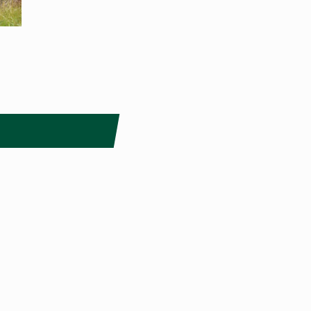
Smålandstriennalen är ett projekt