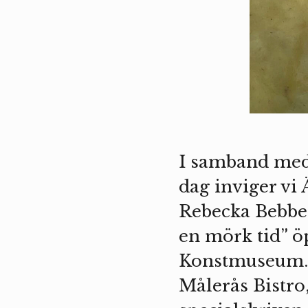
I samband med 
dag inviger vi
Rebecka Bebben
en mörk tid” 
Konstmuseum. V
Målerås Bistro