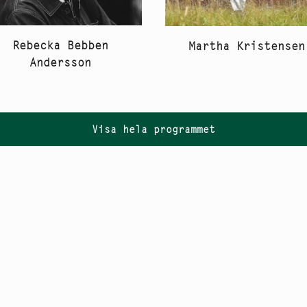
Rebecka Bebben
Martha Kristensen
Andersson
Visa hela programmet
Följ oss på
Instagram