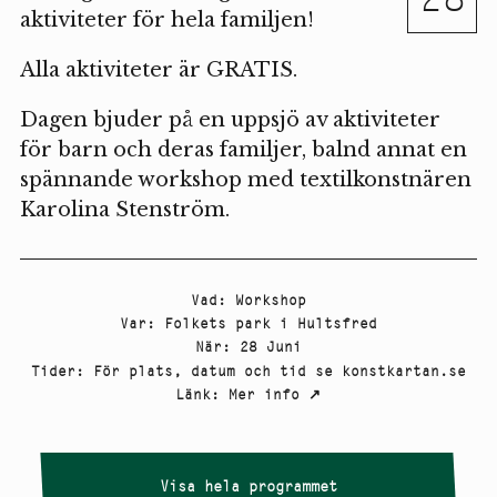
aktiviteter för hela familjen!
Alla aktiviteter är GRATIS.
Dagen bjuder på en uppsjö av aktiviteter
för barn och deras familjer, balnd annat en
spännande workshop med textilkonstnären
Karolina Stenström.
Vad
:
Workshop
Var
:
Folkets park i Hultsfred
När
:
28 Juni
Tider
:
För plats, datum och tid se konstkartan.se
Länk
:
Mer info
↗
Visa hela programmet