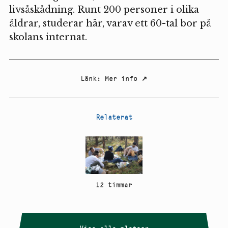
livsåskådning. Runt 200 personer i olika
åldrar, studerar här, varav ett 60-tal bor på
skolans internat.
Länk
:
Mer info
↗
Relaterat
12 timmar