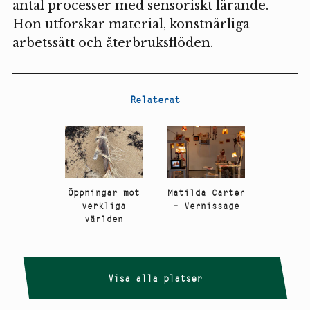
antal processer med sensoriskt lärande.
Hon utforskar material, konstnärliga
arbetssätt och återbruksflöden.
Relaterat
Öppningar mot
Matilda Carter
verkliga
– Vernissage
världen
Visa alla platser