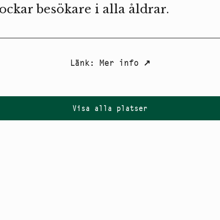
ockar besökare i alla åldrar.
Länk
:
Mer info
↗
Visa alla platser