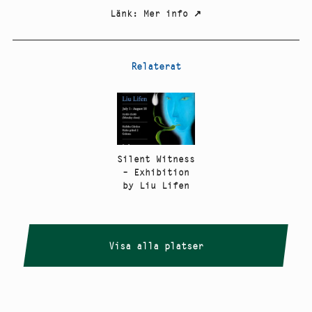
Länk
:
Mer info
↗
Relaterat
Silent Witness
– Exhibition
by Liu Lifen
Visa alla platser