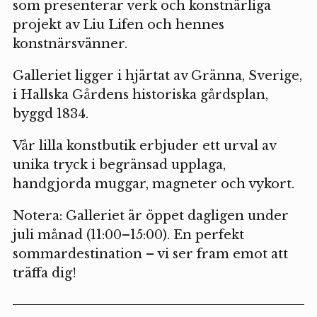
som presenterar verk och konstnärliga
projekt av Liu Lifen och hennes
konstnärsvänner.
Galleriet ligger i hjärtat av Gränna, Sverige,
i Hallska Gårdens historiska gårdsplan,
byggd 1834.
Vår lilla konstbutik erbjuder ett urval av
unika tryck i begränsad upplaga,
handgjorda muggar, magneter och vykort.
Notera: Galleriet är öppet dagligen under
juli månad (11:00–15:00). En perfekt
sommardestination – vi ser fram emot att
träffa dig!