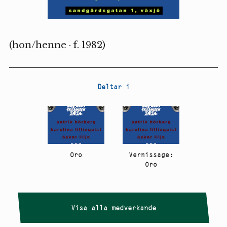
(hon/henne · f. 1982)
Deltar i
Oro
Vernissage:
Oro
Visa alla medverkande