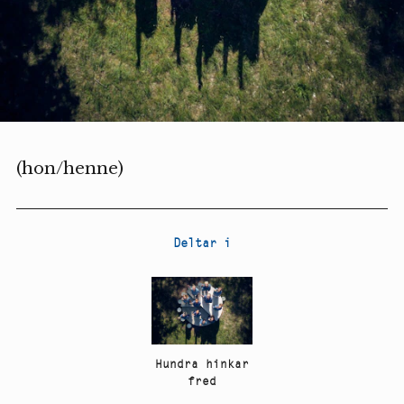
(hon/henne)
Deltar i
Hundra hinkar
fred