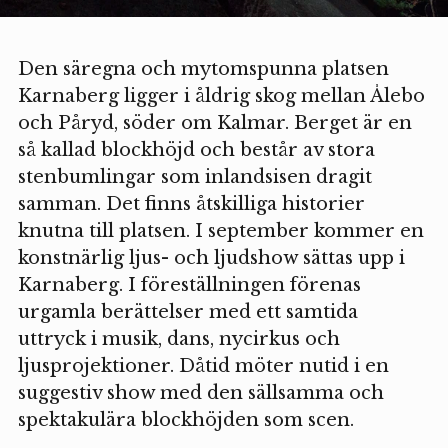
Den säregna och mytomspunna platsen
Karnaberg ligger i åldrig skog mellan Ålebo
och Påryd, söder om Kalmar. Berget är en
så kallad blockhöjd och består av stora
stenbumlingar som inlandsisen dragit
samman. Det finns åtskilliga historier
knutna till platsen. I september kommer en
konstnärlig ljus- och ljudshow sättas upp i
Karnaberg. I föreställningen förenas
urgamla berättelser med ett samtida
uttryck i musik, dans, nycirkus och
ljusprojektioner. Dåtid möter nutid i en
suggestiv show med den sällsamma och
spektakulära blockhöjden som scen.