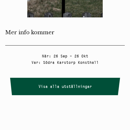
Mer info kommer
När
:
26 Sep – 26 Okt
Var
:
Södra Karstorp Konsthall
Visa alla utställningar