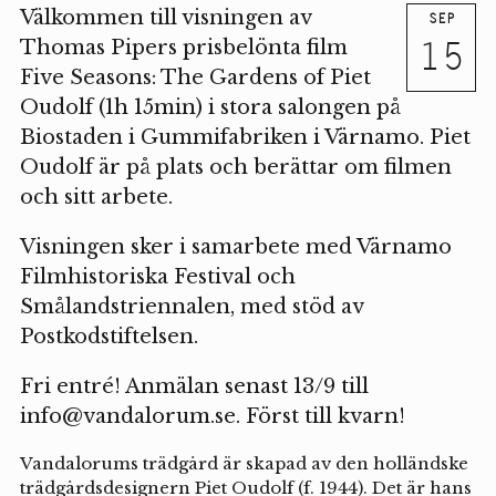
Välkommen till visningen av
SEP
15
Thomas Pipers prisbelönta film
Five Seasons: The Gardens of Piet
Oudolf (1h 15min) i stora salongen på
Biostaden i Gummifabriken i Värnamo. Piet
Oudolf är på plats och berättar om filmen
och sitt arbete.
Visningen sker i samarbete med Värnamo
Filmhistoriska Festival och
Smålandstriennalen, med stöd av
Postkodstiftelsen.
Fri entré! Anmälan senast 13/9 till
info@vandalorum.se
. Först till kvarn!
Vandalorums trädgård är skapad av den holländske
trädgårdsdesignern Piet Oudolf (f. 1944). Det är hans