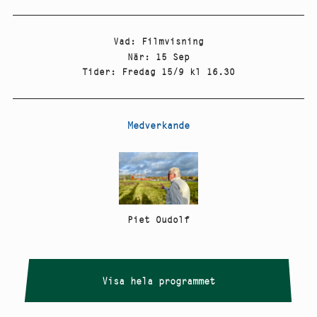
Vad
:
Filmvisning
När
:
15 Sep
Tider
:
Fredag 15/9 kl 16.30
Medverkande
Piet Oudolf
Visa hela programmet