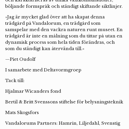
böljande formspråk och ständigt skiftande siktlinjer.
»Jag är mycket glad över att ha skapat denna
trädgård på Vandalorum, en trädgård som
samspelar med den vackra naturen runt museet. En
trädgård är inte en målning som du tittar på utan en
dynamisk process som hela tiden förändras, och
som du ständigt kan återvända till.«
—Piet Oudolf
I samarbete med Deltavormgroep
Tack till:
Hjalmar Wicanders fond
Bertil & Britt Svenssons stiftelse för belysningsteknik
Mats Skogsfors
Vandalorums Partners: Hamrin, Liljedahl, Svenstig