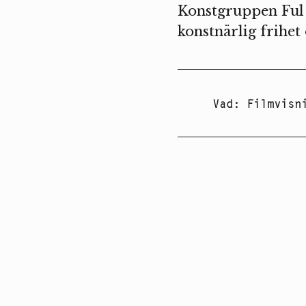
Konstgruppen Ful 
konstnärlig frihet 
Vad
:
Filmvisn