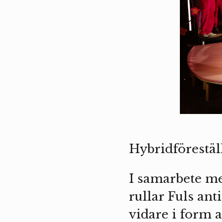
Hybridförestäl
I samarbete me
rullar Fuls ant
vidare i form a