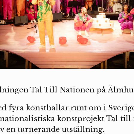
lningen Tal Till Nationen på Älmhul
d fyra konsthallar runt om i Sveri
inationalistiska konstprojekt Tal til
v en turnerande utställning.