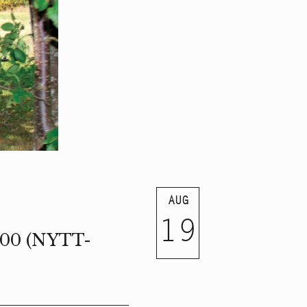
AUG
19
0.00 (NYTT-