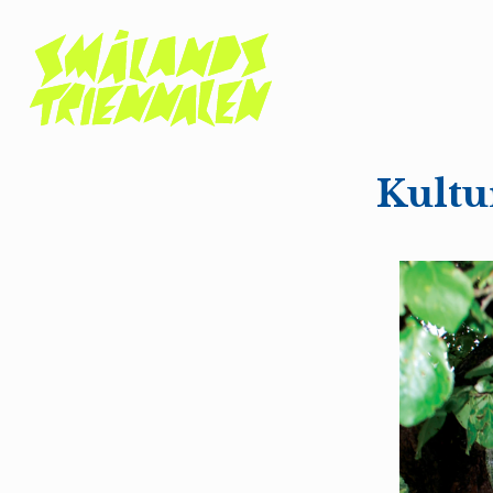
Kultu