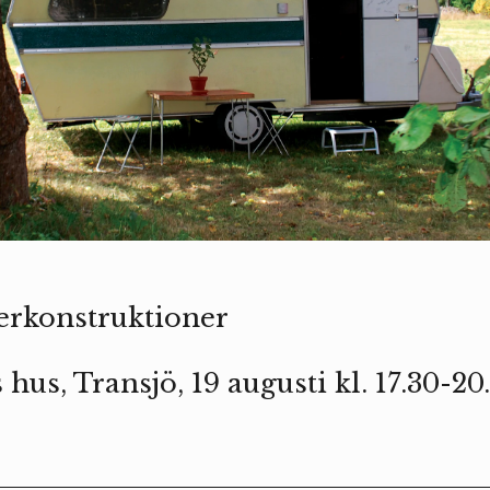
terkonstruktioner
 hus, Transjö, 19 augusti kl. 17.30-2