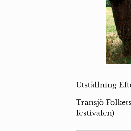
Utställning Ef
Transjö Folkets
festivalen)