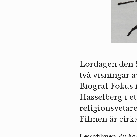
Lördagen den 
två visningar a
Biograf Fokus 
Hasselberg i e
religionsvetare
Filmen är cirk
I essäfilmen
Att ha 