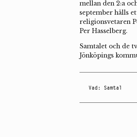
mellan den 2:a oc
september hålls et
religionsvetaren P
Per Hasselberg.
Samtalet och de t
Jönköpings komm
Vad
:
Samtal