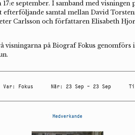
h 17:e september. I samband med visningen 
t efterföljande samtal mellan David Torsten
eter Carlsson och författaren Elisabeth Hj
vå visningarna på Biograf Fokus genomförs
un.
Var
:
Fokus
När
:
23 Sep – 23 Sep
Ti
Medverkande