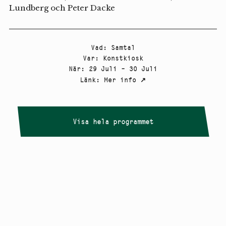
Lundberg och Peter Dacke
Vad
:
Samtal
Var
:
Konstkiosk
När
:
29 Juli – 30 Juli
Länk
:
Mer info
↗
Visa hela programmet