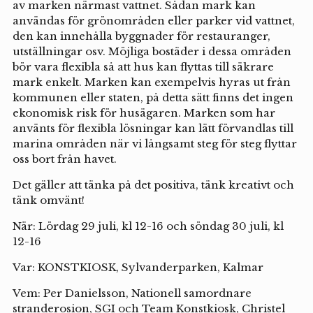
av marken närmast vattnet. Sådan mark kan
användas för grönområden eller parker vid vattnet,
den kan innehålla byggnader för restauranger,
utställningar osv. Möjliga bostäder i dessa områden
bör vara flexibla så att hus kan flyttas till säkrare
mark enkelt. Marken kan exempelvis hyras ut från
kommunen eller staten, på detta sätt finns det ingen
ekonomisk risk för husägaren. Marken som har
använts för flexibla lösningar kan lätt förvandlas till
marina områden när vi långsamt steg för steg flyttar
oss bort från havet.
Det gäller att tänka på det positiva, tänk kreativt och
tänk omvänt!
När: Lördag 29 juli, kl 12-16 och söndag 30 juli, kl
12-16
Var: KONSTKIOSK, Sylvanderparken, Kalmar
Vem: Per Danielsson, Nationell samordnare
stranderosion, SGI och Team Konstkiosk, Christel