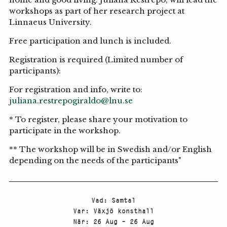
workshops as part of her research project at
Linnaeus University.
Free participation and lunch is included.
Registration is required (Limited number of
participants):
For registration and info, write to:
juliana.restrepogiraldo@lnu.se
* To register, please share your motivation to
participate in the workshop.
** The workshop will be in Swedish and/or English
depending on the needs of the participants"
Vad
:
Samtal
Var
:
Växjö konsthall
När
:
26 Aug – 26 Aug