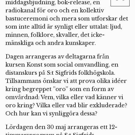
middagsbjudning, bok-release, en
radiokanal för oro och en kollektiv
bastuceremoni och mera som utforskar det
som inte alltid är synligt eller uttalat: ljud,
minnen, folklore, skvaller, det icke-
mänskliga och andra kunskaper.
Dagen arrangeras av deltagarna från
kursen Konst som social omvandling, en
distanskurs på S:t Sigfrids folkhögskola.
Tillsammans önskar vi att prova olika idéer
kring begreppet ”oro” som en form av
omvårdnad: Vem, vilka eller vad känner vi
oro kring? Vilka eller vad blir exkluderade?
Och hur kan vi synliggöra dessa?
Lördagen den 30 maj arrangeras ett 12-