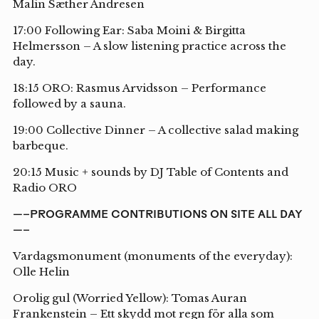
Malin Sæther Andresen
17:00 Following Ear: Saba Moini & Birgitta
Helmersson – A slow listening practice across the
day.
18:15 ORO: Rasmus Arvidsson – Performance
followed by a sauna.
19:00 Collective Dinner – A collective salad making
barbeque.
20:15 Music + sounds by DJ Table of Contents and
Radio ORO
—–PROGRAMME CONTRIBUTIONS ON SITE ALL DAY
—–
Vardagsmonument (monuments of the everyday):
Olle Helin
Orolig gul (Worried Yellow): Tomas Auran
Frankenstein – Ett skydd mot regn för alla som