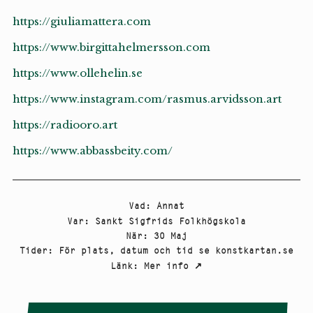
https://giuliamattera.com
https://www.birgittahelmersson.com
https://www.ollehelin.se
https://www.instagram.com/rasmus.arvidsson.art
https://radiooro.art
https://www.abbassbeity.com/
Vad
:
Annat
Var
:
Sankt Sigfrids Folkhögskola
När
:
30 Maj
Tider
:
För plats, datum och tid se konstkartan.se
Länk
:
Mer info
↗