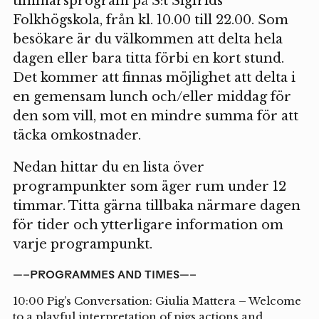
timmarsprogram på S:t Sigfrids
Folkhögskola, från kl. 10.00 till 22.00. Som
besökare är du välkommen att delta hela
dagen eller bara titta förbi en kort stund.
Det kommer att finnas möjlighet att delta i
en gemensam lunch och/eller middag för
den som vill, mot en mindre summa för att
täcka omkostnader.
Nedan hittar du en lista över
programpunkter som äger rum under 12
timmar. Titta gärna tillbaka närmare dagen
för tider och ytterligare information om
varje programpunkt.
—–PROGRAMMES AND TIMES—–
10:00 Pig’s Conversation: Giulia Mattera – Welcome
to a playful interpretation of pigs actions and