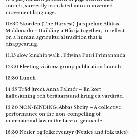
sounds, surreally translated into an invented
movement language.
10:30 Skörden (The Harvest): Jacqueline Allikas
Maldonado – Building a Hässja together, to reflect
on a human agricultural tradition that is
disappearing.
11:15 slow kinship walk : Edwina Putri Primananda
12:30 Fleeting visitors: group publication launch
13:30 Lunch
14:55 Träd (tree): Anna Palmér – En kort
kaffesittning och berättarstund kring ett vårdträd.
15:30 NON-BINDING: Abbas Sbeity – A collective
performance on the non-compelling of
international law in the face of genocide.
16:30 Nesler og folkeeventyr (Nettles and folk tales):