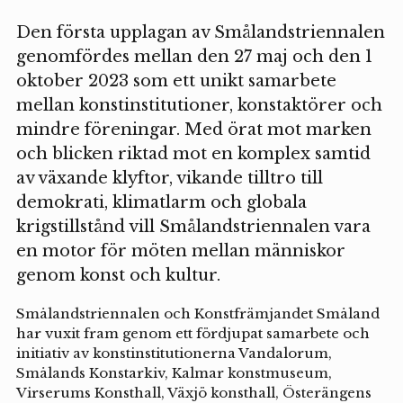
Den första upplagan av Smålandstriennalen
genomfördes mellan den 27 maj och den 1
oktober 2023 som ett unikt samarbete
mellan konstinstitutioner, konstaktörer och
mindre föreningar. Med örat mot marken
och blicken riktad mot en komplex samtid
av växande klyftor, vikande tilltro till
demokrati, klimatlarm och globala
krigstillstånd vill Smålandstriennalen vara
en motor för möten mellan människor
genom konst och kultur.
Smålandstriennalen och Konstfrämjandet Småland
har vuxit fram genom ett fördjupat samarbete och
initiativ av konstinstitutionerna Vandalorum,
Smålands Konstarkiv, Kalmar konstmuseum,
Virserums Konsthall, Växjö konsthall, Österängens