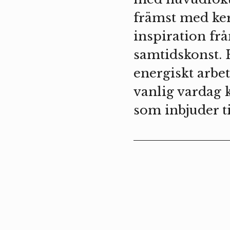
främst med ker
inspiration frå
samtidskonst.
energiskt arbet
vanlig vardag k
som inbjuder t